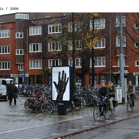
js / 2006